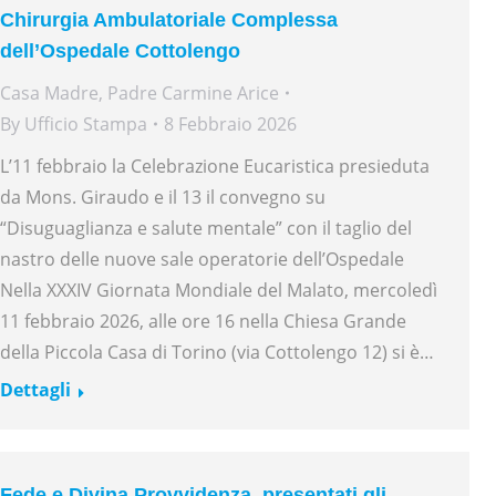
Chirurgia Ambulatoriale Complessa
dell’Ospedale Cottolengo
Casa Madre
,
Padre Carmine Arice
By
Ufficio Stampa
8 Febbraio 2026
L’11 febbraio la Celebrazione Eucaristica presieduta
da Mons. Giraudo e il 13 il convegno su
“Disuguaglianza e salute mentale” con il taglio del
nastro delle nuove sale operatorie dell’Ospedale
Nella XXXIV Giornata Mondiale del Malato, mercoledì
11 febbraio 2026, alle ore 16 nella Chiesa Grande
della Piccola Casa di Torino (via Cottolengo 12) si è…
Dettagli
Fede e Divina Provvidenza, presentati gli