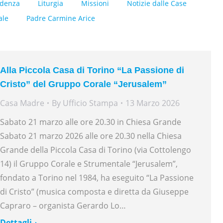
idenza
Liturgia
Missioni
Notizie dalle Case
ale
Padre Carmine Arice
Alla Piccola Casa di Torino “La Passione di
Cristo” del Gruppo Corale “Jerusalem”
Casa Madre
By
Ufficio Stampa
13 Marzo 2026
Sabato 21 marzo alle ore 20.30 in Chiesa Grande
Sabato 21 marzo 2026 alle ore 20.30 nella Chiesa
Grande della Piccola Casa di Torino (via Cottolengo
14) il Gruppo Corale e Strumentale “Jerusalem”,
fondato a Torino nel 1984, ha eseguito “La Passione
di Cristo” (musica composta e diretta da Giuseppe
Capraro – organista Gerardo Lo…
Dettagli