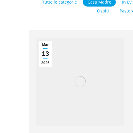
Tutte le categorie
Casa Madre
In Ev
Ospiti
Pastor
Mar
13
2026