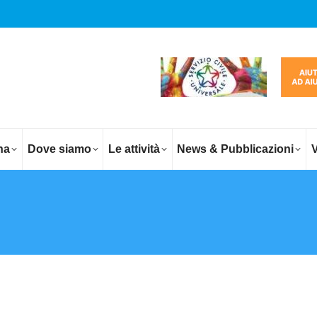
na
Dove siamo
Le attività
News & Pubblicazioni
V