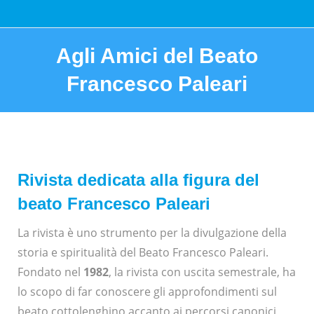
Agli Amici del Beato
Francesco Paleari
You are here:
Rivista dedicata alla figura del
beato Francesco Paleari
La rivista è uno strumento per la divulgazione della
storia e spiritualità del Beato Francesco Paleari.
Fondato nel
1982
, la rivista con uscita semestrale, ha
lo scopo di far conoscere gli approfondimenti sul
beato cottolenghino accanto ai percorsi canonici