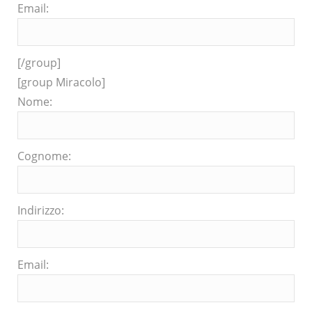
Email:
[/group]
[group Miracolo]
Nome:
Cognome:
Indirizzo:
Email: