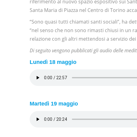
riferimento al nuovo spazio espositivo sui Santi
Santa Maria di Piazza nel Centro di Torino acc
“Sono quasi tutti chiamati santi sociali”, ha d
“nel senso che non sono rimasti chiusi in un ra
relazione con gli altri mettendosi a servizio de
Di seguito vengono pubblicati gli audio delle medit
Lunedì 18 maggio
Martedì 19 maggio