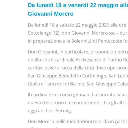
Da lunedì 18 a venerdì 22 maggio all
Giovanni Morero
Da lunedì 18 a sabato 22 maggio 2026 alle ore 1
Cottolengo 12), don Giovanni Morero
ssc
– dura
in preparazione alla Solennità di Pentecoste 
Don Giovanni, in particolare, propone un percors
quello che il cardinale Arcivescovo di Torino R
carità», ovvero l’area della città dove operaro
San Giuseppe Benedetto Cottolengo, San Leona
Giulia e Tancredi di Barolo, San Giuseppe Cafa
Il cardinale lo scorso gennaio ha lanciato la 
questo territorio che comprende – tra gli altri 
oggi anche il Sermig.
Don Morero nelle meditazioni ricorda in partico