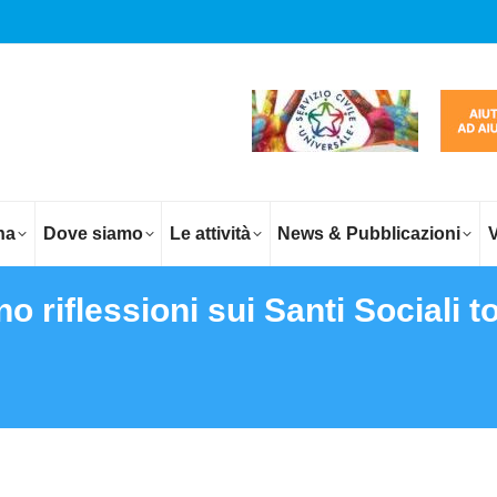
na
Dove siamo
Le attività
News & Pubblicazioni
V
no riflessioni sui Santi Sociali 