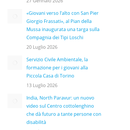
27 Gennaio 2026
«Giovani verso l’alto con San Pier
Giorgio Frassati», al Pian della
Mussa inaugurata una targa sulla
Compagnia dei Tipi Loschi
20 Luglio 2026
Servizio Civile Ambientale, la
formazione per i giovani alla
Piccola Casa di Torino
13 Luglio 2026
India, North Paravur: un nuovo
video sul Centro cottolenghino
che dà futuro a tante persone con
disabilità