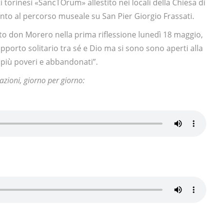
 torinesi «SancTOrum» allestito nei locali della Chiesa di
anto al percorso museale su San Pier Giorgio Frassati.
etto don Morero nella prima riflessione lunedì 18 maggio,
pporto solitario tra sé e Dio ma si sono sono aperti alla
i più poveri e abbandonati”.
azioni, giorno per giorno: