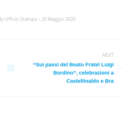
By
Ufficio Stampa
20 Maggio 2026
NEXT
“Sui passi del Beato Fratel Luigi
Next
Bordino”, celebrazioni a
post:
Castellinaldo e Bra