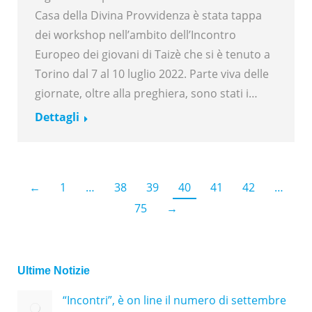
Casa della Divina Provvidenza è stata tappa
dei workshop nell’ambito dell’Incontro
Europeo dei giovani di Taizè che si è tenuto a
Torino dal 7 al 10 luglio 2022. Parte viva delle
giornate, oltre alla preghiera, sono stati i…
Dettagli
←
1
…
38
39
40
41
42
…
75
→
Ultime Notizie
“Incontri”, è on line il numero di settembre