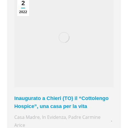
2
2022
Inaugurato a Chieri (TO) il “Cottolengo
Hospice”, una casa per la vita
Casa Madre
,
In Evidenza
,
Padre Carmine
Arice