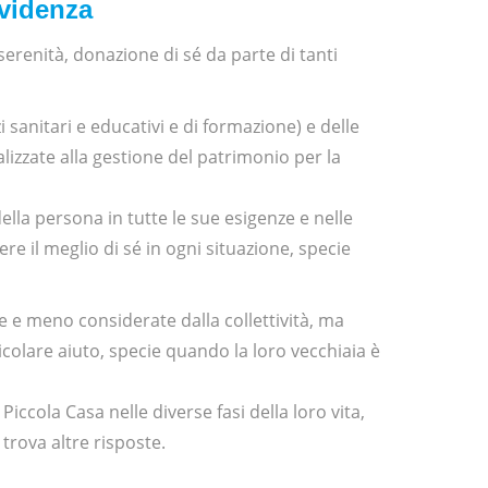
vvidenza
serenità, donazione di sé da parte di tanti
i sanitari e educativi e di formazione) e delle
nalizzate alla gestione del patrimonio per la
ella persona in tutte le sue esigenze e nelle
vere il meglio di sé in ogni situazione, specie
e e meno considerate dalla collettività, ma
icolare aiuto, specie quando la loro vecchiaia è
Piccola Casa nelle diverse fasi della loro vita,
trova altre risposte.