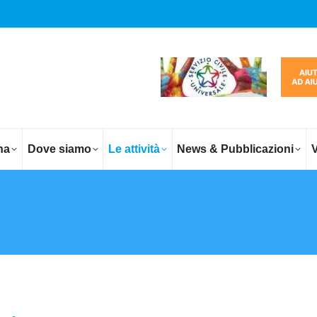
na
Dove siamo
Le attività
News & Pubblicazioni
V