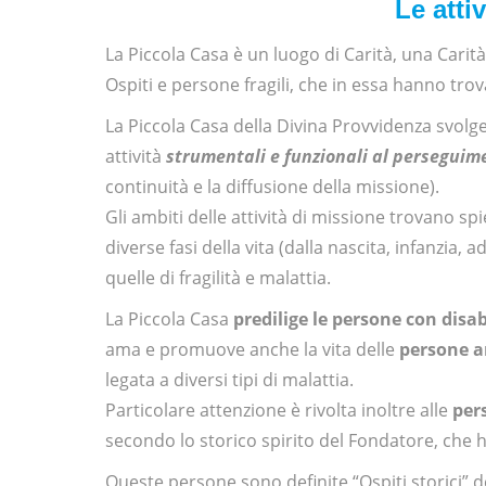
Le atti
La Piccola Casa è un luogo di Carità, una Carit
Ospiti e persone fragili, che in essa hanno trov
La Piccola Casa della Divina Provvidenza svolge 
attività
strumentali e funzionali al perseguim
continuità e la diffusione della missione).
Gli ambiti delle attività di missione trovano sp
diverse fasi della vita (dalla nascita, infanzia, a
quelle di fragilità e malattia.
La Piccola Casa
predilige le persone con disab
ama e promuove anche la vita delle
persone a
legata a diversi tipi di malattia.
Particolare attenzione è rivolta inoltre alle
pers
secondo lo storico spirito del Fondatore, che h
Queste persone sono definite “Ospiti storici” 