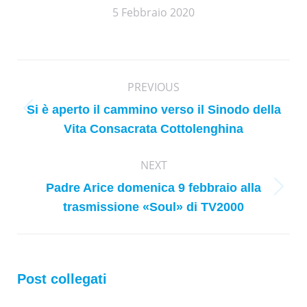
5 Febbraio 2020
Post
PREVIOUS
navigation
Si è aperto il cammino verso il Sinodo della
Previous
Vita Consacrata Cottolenghina
post:
NEXT
Padre Arice domenica 9 febbraio alla
Next
trasmissione «Soul» di TV2000
post:
Post collegati