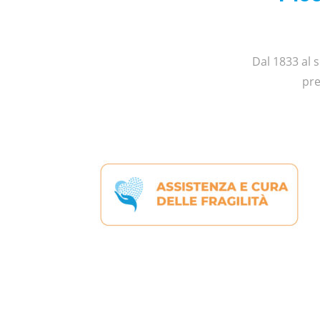
Dal 1833 al s
pre