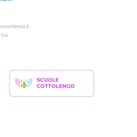
 Provvidenza è
rica