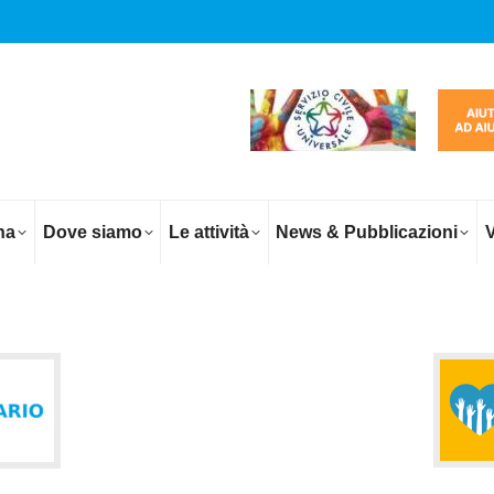
na
Dove siamo
Le attività
News & Pubblicazioni
V