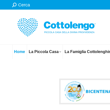
Search:
Cerca
Home
La Piccola Casa
La Famiglia Cottolenghi