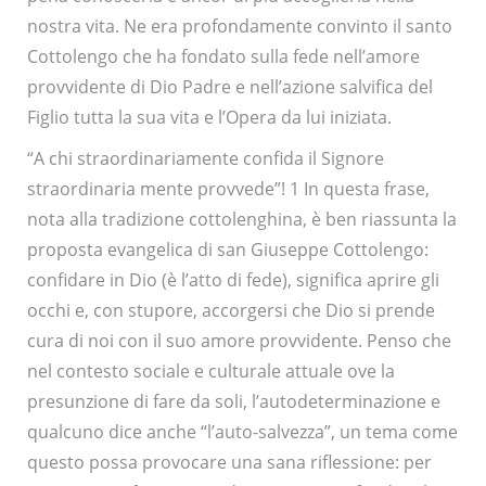
nostra vita. Ne era profondamente convinto il santo
Cottolengo che ha fondato sulla fede nell’amore
provvidente di Dio Padre e nell’azione salvifica del
Figlio tutta la sua vita e l’Opera da lui iniziata.
“A chi straordinariamente confida il Signore
straordinaria mente provvede”! 1 In questa frase,
nota alla tradizione cottolenghina, è ben riassunta la
proposta evangelica di san Giuseppe Cottolengo:
confidare in Dio (è l’atto di fede), significa aprire gli
occhi e, con stupore, accorgersi che Dio si prende
cura di noi con il suo amore provvidente. Penso che
nel contesto sociale e culturale attuale ove la
presunzione di fare da soli, l’autodeterminazione e
qualcuno dice anche “l’auto-salvezza”, un tema come
questo possa provocare una sana riflessione: per