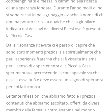
cottolenghina si è messa in cammino alla ricerca
di una speranza fondata. Durante l’anno molti di noi
si sono recati in pellegrinaggio – anche a nome di chi
non ha potuto farlo – a qualche chiesa giubilare
indicata dai Vescovi dei diversi Paesi ove è presente
la Piccola Casa.
Dalle risonanze ricevute ci è parso di capire che
sono stati momenti preziosi sia spiritualmente che
per l’esperienza fraterna che si è vissuta insieme,
per il senso di appartenenza alla Piccola Casa
sperimentato, accrescendo la consapevolezza che
essa stessa può e deve essere un segno di speranza
per chi la incontra.
Le tante riflessioni che abbiamo fatto e i preziosi
contenuti che abbiamo ascoltato, offerti da diversi
membri della famiglia cottolenghina nel mondo,