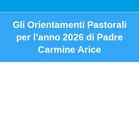
Gli Orientamenti Pastorali
per l’anno 2026 di Padre
Carmine Arice
You are here: