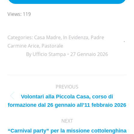
Views: 119
Categories:
Casa Madre
,
In Evidenza
,
Padre
Carmine Arice
,
Pastorale
By
Ufficio Stampa
27 Gennaio 2026
Post
PREVIOUS
navigation
Volontari alla Piccola Casa, corso di
Previous
formazione dal 26 gennaio all’11 febbraio 2026
post:
NEXT
“Carnival party” per la missione cottolenghina