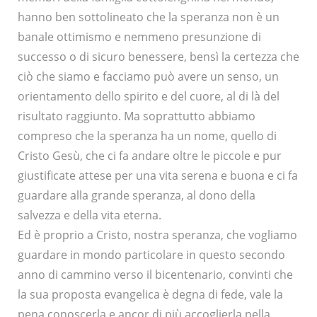
hanno ben sottolineato che la speranza non è un
banale ottimismo e nemmeno presunzione di
successo o di sicuro benessere, bensì la certezza che
ciò che siamo e facciamo può avere un senso, un
orientamento dello spirito e del cuore, al di là del
risultato raggiunto. Ma soprattutto abbiamo
compreso che la speranza ha un nome, quello di
Cristo Gesù, che ci fa andare oltre le piccole e pur
giustificate attese per una vita serena e buona e ci fa
guardare alla grande speranza, al dono della
salvezza e della vita eterna.
Ed è proprio a Cristo, nostra speranza, che vogliamo
guardare in mondo particolare in questo secondo
anno di cammino verso il bicentenario, convinti che
la sua proposta evangelica è degna di fede, vale la
pena conoscerla e ancor di più accoglierla nella