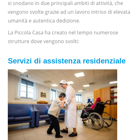
si snodano in due principali ambiti di attività, che
vengono svolte grazie ad un lavoro intriso di elevata
umanità e autentica dedizione.
La Piccola Casa ha creato nel tempo numerose
strutture dove vengono svolti:
Servizi di assistenza residenziale