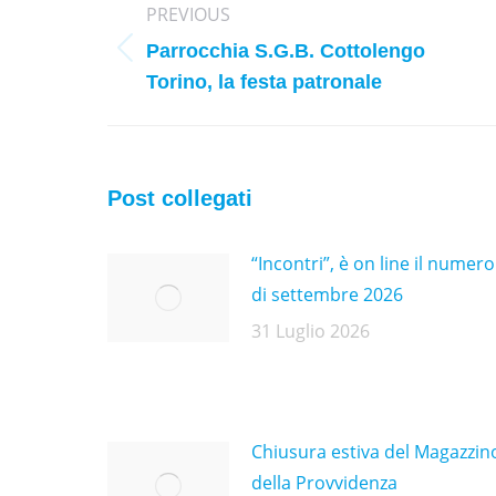
PREVIOUS
navigation
Parrocchia S.G.B. Cottolengo
Previous
Torino, la festa patronale
post:
Post collegati
“Incontri”, è on line il numero
di settembre 2026
31 Luglio 2026
Chiusura estiva del Magazzin
della Provvidenza