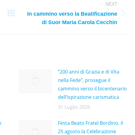
NEXT
In cammino verso la Beatificazione
Next
di Suor Maria Carola Cecchin
post:
“200 anni di Grazia e di Vita
nella Fede”, prosegue il
cammino verso il bicentenario
dell’ispirazione carismatica
31 Luglio 2026
o
Festa Beato Fratel Bordino, il
25 agosto la Celebrazione