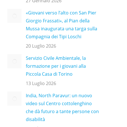
27 Gennaio 2026
«Giovani verso l’alto con San Pier
Giorgio Frassati», al Pian della
Mussa inaugurata una targa sulla
Compagnia dei Tipi Loschi
20 Luglio 2026
Servizio Civile Ambientale, la
formazione per i giovani alla
Piccola Casa di Torino
13 Luglio 2026
India, North Paravur: un nuovo
video sul Centro cottolenghino
che dà futuro a tante persone con
disabilità