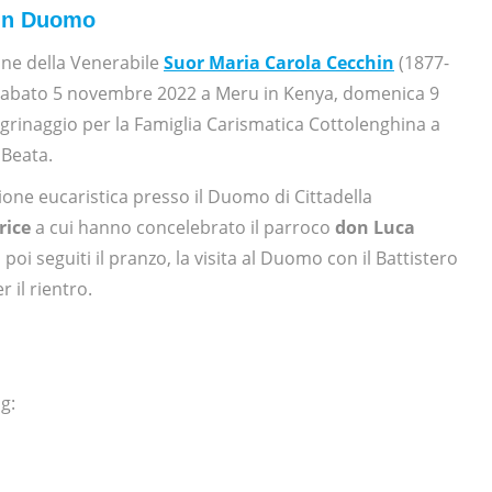
 in Duomo
one della Venerabile
Suor Maria Carola Cecchin
(1877-
à sabato 5 novembre 2022 a Meru in Kenya, domenica 9
egrinaggio per la Famiglia Carismatica Cottolenghina a
 Beata.
azione eucaristica presso il Duomo di Cittadella
rice
a cui hanno concelebrato il parroco
don Luca
poi seguiti il pranzo, la visita al Duomo con il Battistero
r il rientro.
g: