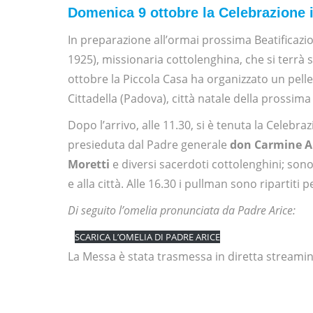
Domenica 9 ottobre la Celebrazione
In preparazione all’ormai prossima Beatificazi
1925), missionaria cottolenghina, che si terr
ottobre la Piccola Casa ha organizzato un pell
Cittadella (Padova), città natale della prossima
Dopo l’arrivo, alle 11.30, si è tenuta la Celebr
presieduta dal Padre generale
don Carmine A
Moretti
e diversi sacerdoti cottolenghini; sono 
e alla città. Alle 16.30 i pullman sono ripartiti pe
Di seguito l’omelia pronunciata da Padre Arice:
SCARICA L’OMELIA DI PADRE ARICE
La Messa è stata trasmessa in diretta streamin