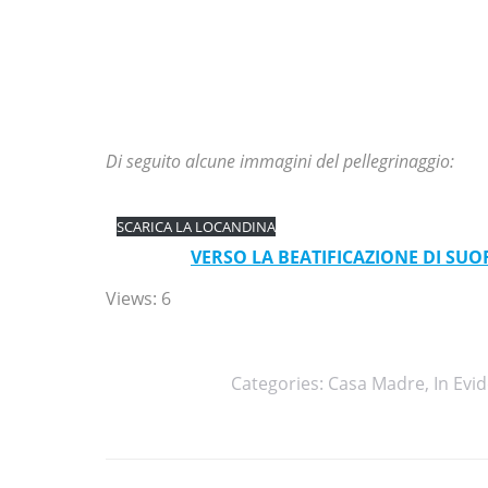
Di seguito alcune immagini del pellegrinaggio:
SCARICA LA LOCANDINA
VERSO LA BEATIFICAZIONE DI SU
Views: 6
Categories:
Casa Madre
,
In Evi
Post