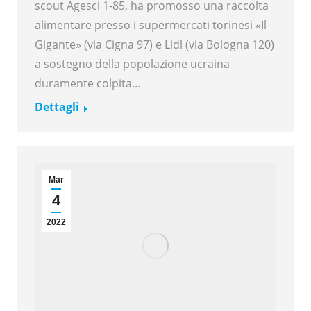
scout Agesci 1-85, ha promosso una raccolta
alimentare presso i supermercati torinesi «Il
Gigante» (via Cigna 97) e Lidl (via Bologna 120)
a sostegno della popolazione ucraina
duramente colpita…
Dettagli
Mar
4
2022