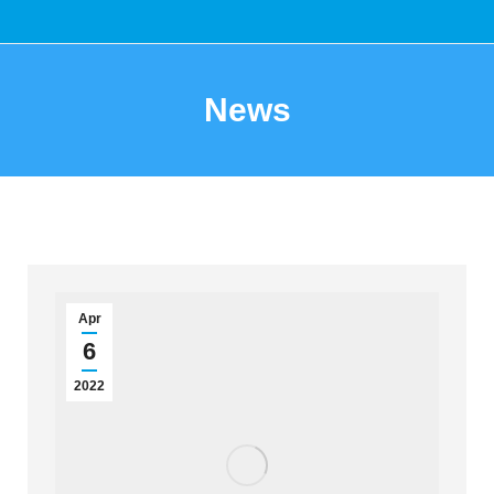
News
You are here:
Apr
6
2022