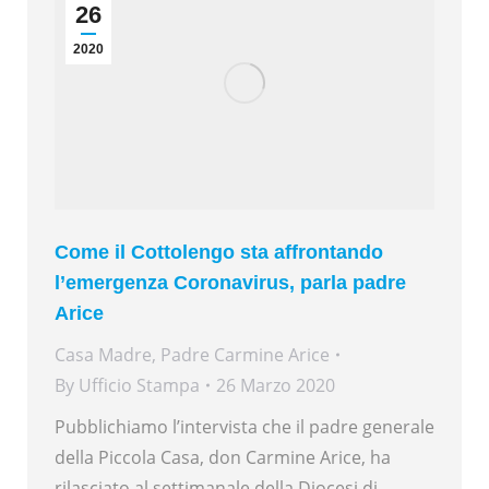
26
2020
Come il Cottolengo sta affrontando
l’emergenza Coronavirus, parla padre
Arice
Casa Madre
,
Padre Carmine Arice
By
Ufficio Stampa
26 Marzo 2020
Pubblichiamo l’intervista che il padre generale
della Piccola Casa, don Carmine Arice, ha
rilasciato al settimanale della Diocesi di