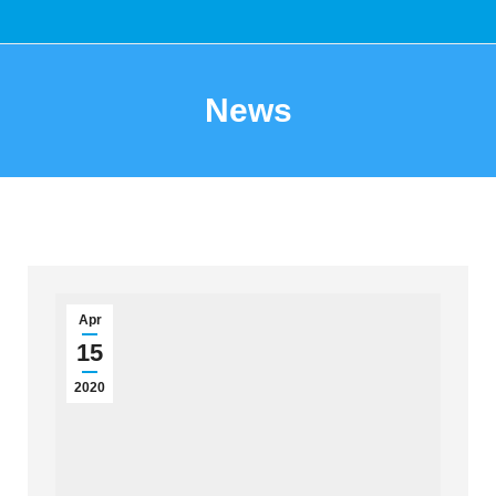
News
You are here:
Apr
15
2020