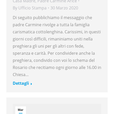
Casa Madre
,
Padre Carmine Arice
By
Ufficio Stampa
30 Marzo 2020
Di seguito pubblichiamo il messaggio che
padre Carmine rivolge a tutta la famiglia
carismatica cottolenghina. Carissimi, in questi
giorni così difficili, rimaniniamo uniti nella
preghiera gli uni per gli altri con fede,
speranza e carità. Per condividere anche la
preghiera, condivido con voi lo schema del
Rosario che recitiamo ogni giorno alle 16.00 in
Chiesa…
Dettagli
Mar