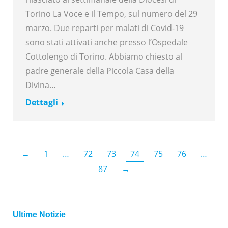
Torino La Voce e il Tempo, sul numero del 29
marzo. Due reparti per malati di Covid-19
sono stati attivati anche presso l’Ospedale
Cottolengo di Torino. Abbiamo chiesto al
padre generale della Piccola Casa della
Divina…
Dettagli
←
1
…
72
73
74
75
76
…
87
→
Ultime Notizie