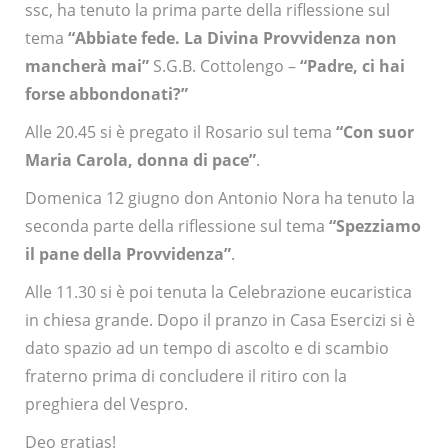
ssc, ha tenuto la prima parte della riflessione sul
tema
“Abbiate fede. La Divina Provvidenza non
mancherà mai”
S.G.B. Cottolengo –
“Padre, ci hai
forse abbondonati?”
Alle 20.45 si è pregato il Rosario sul tema
“Con suor
Maria Carola, donna di pace”
.
Domenica 12 giugno don Antonio Nora ha tenuto la
seconda parte della riflessione sul tema
“Spezziamo
il pane della Provvidenza”
.
Alle 11.30 si è poi tenuta la Celebrazione eucaristica
in chiesa grande. Dopo il pranzo in Casa Esercizi si è
dato spazio ad un tempo di ascolto e di scambio
fraterno prima di concludere il ritiro con la
preghiera del Vespro.
Deo gratias!