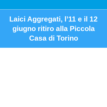
Laici Aggregati, l’11 e il 12
giugno ritiro alla Piccola
Casa di Torino
You are here: