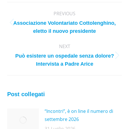
Post
PREVIOUS
navigation
Associazione Volontariato Cottolenghino,
Previous
eletto il nuovo presidente
post:
NEXT
Può esistere un ospedale senza dolore?
Next
Intervista a Padre Arice
post:
Post collegati
“Incontri”, è on line il numero di
settembre 2026
31 Luglio 2026