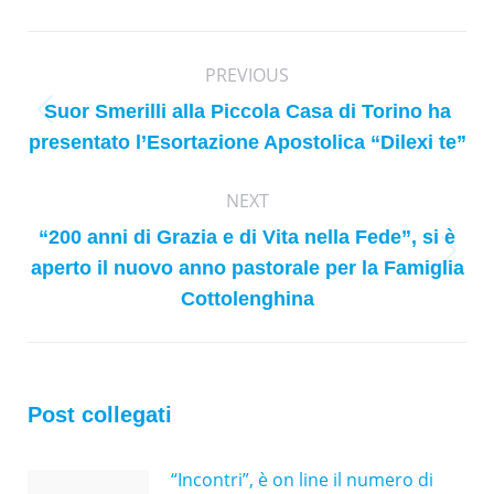
Post
PREVIOUS
navigation
Suor Smerilli alla Piccola Casa di Torino ha
Previous
presentato l’Esortazione Apostolica “Dilexi te”
post:
NEXT
“200 anni di Grazia e di Vita nella Fede”, si è
Next
aperto il nuovo anno pastorale per la Famiglia
post:
Cottolenghina
Post collegati
“Incontri”, è on line il numero di