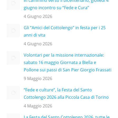
In cammino verso il bicentenario, giovedì 4
giugno incontro su “Fede e Cura”
4 Giugno 2026
Gli “Amici del Cottolengo” in festa per i 25
anni di vita
4 Giugno 2026
Volontari per la missione internazionale:
sabato 16 maggio Giornata a Biella e
Pollone sui passi di San Pier Giorgio Frassati
9 Maggio 2026
“Fede e culture”, la Festa del Santo
Cottolengo 2026 alla Piccola Casa di Torino
4 Maggio 2026
La Festa del Santo Cottolengo 2026, tutte le