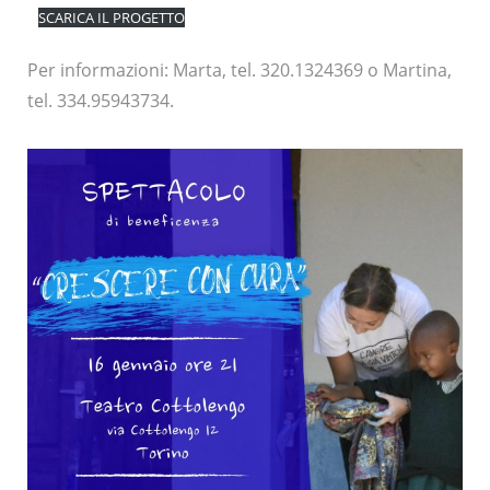
SCARICA IL PROGETTO
Per informazioni: Marta, tel. 320.1324369 o Martina,
tel. 334.95943734.