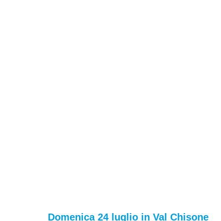
Domenica 24 luglio in Val Chisone