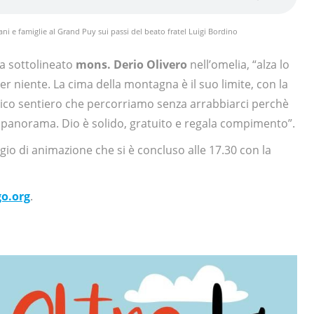
i e famiglie al Grand Puy sui passi del beato fratel Luigi Bordino
ha sottolineato
mons. Derio Olivero
nell’omelia, “alza lo
r niente. La cima della montagna è il suo limite, con la
nico sentiero che percorriamo senza arrabbiarci perchè
al panorama. Dio è solido, gratuito e regala compimento”.
io di animazione che si è concluso alle 17.30 con la
o.org
.