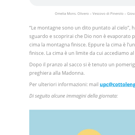
Omelia Mons. Olivero – Vescovo di Pinerolo – Giovan
“Le montagne sono un dito puntato al cielo”, 
sguardo e scoprirai che Dio non è evaporato pe
cima la montagna finisce. Eppure la cima è l’u
finisce. La cima è un limite da cui accediamo 
Dopo il pranzo al sacco si è tenuto un pomerigg
preghiera alla Madonna.
Per ulteriori informazioni: mail
upc@cottoleng
Di seguito alcune immagini della giornata: