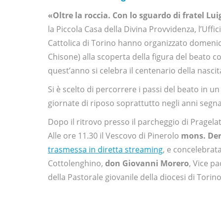
«Oltre la roccia. Con lo sguardo di fratel Lui
la Piccola Casa della Divina Provvidenza, l’Uffic
Cattolica di Torino hanno organizzato domenica
Chisone) alla scoperta della figura del beato co
quest’anno si celebra il centenario della nascit
Si è scelto di percorrere i passi del beato in u
giornate di riposo soprattutto negli anni segna
Dopo il ritrovo presso il parcheggio di Pragelato
Alle ore 11.30 il Vescovo di Pinerolo
mons. Der
trasmessa in diretta streaming
, e concelebrat
Cottolenghino,
don Giovanni Morero
, Vice p
della Pastorale giovanile della diocesi di Torino