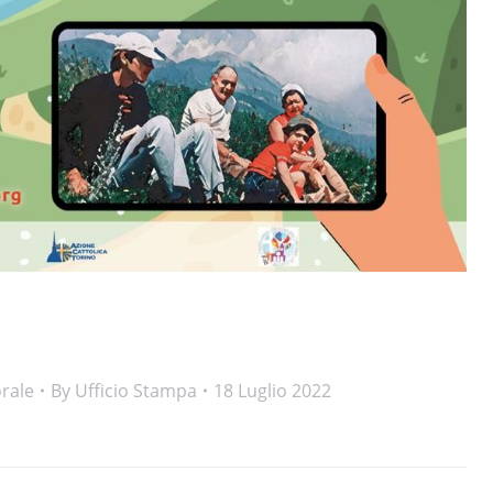
rale
By
Ufficio Stampa
18 Luglio 2022