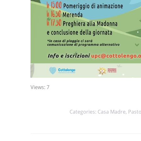
Views: 7
Categories:
Casa Madre
,
Pasto
Post