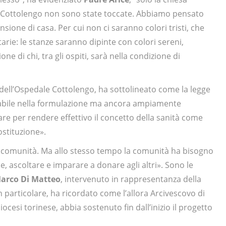
to Cottolengo non sono state toccate. Abbiamo pensato
sione di casa. Per cui non ci saranno colori tristi, che
rie: le stanze saranno dipinte con colori sereni,
ne di chi, tra gli ospiti, sarà nella condizione di
 dell’Ospedale Cottolengo, ha sottolineato come la legge
zzabile nella formulazione ma ancora ampiamente
are per rendere effettivo il concetto della sanità come
ostituzione».
 comunità. Ma allo stesso tempo la comunità ha bisogno
e, ascoltare e imparare a donare agli altri». Sono le
arco Di Matteo
, intervenuto in rappresentanza della
 particolare, ha ricordato come l’allora Arcivescovo di
iocesi torinese, abbia sostenuto fin dall’inizio il progetto