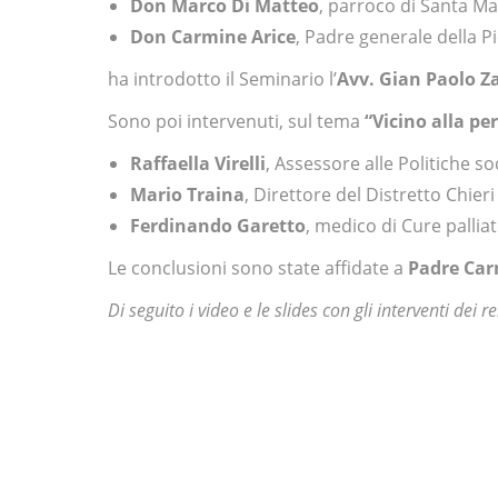
Don Marco Di Matteo
, parroco di Santa Ma
Don Carmine Arice
, Padre generale della P
ha introdotto il Seminario l’
Avv. Gian Paolo Z
Sono poi intervenuti, sul tema
“Vicino alla pe
Raffaella Virelli
, Assessore alle Politiche soc
Mario Traina
, Direttore del Distretto Chier
Ferdinando Garetto
, medico di Cure palliat
Le conclusioni sono state affidate a
Padre Car
Di seguito i video e le slides con gli interventi dei re