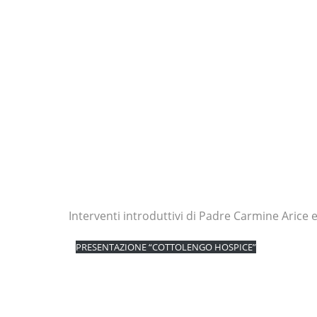
Interventi introduttivi di Padre Carmine Arice e
PRESENTAZIONE “COTTOLENGO HOSPICE”