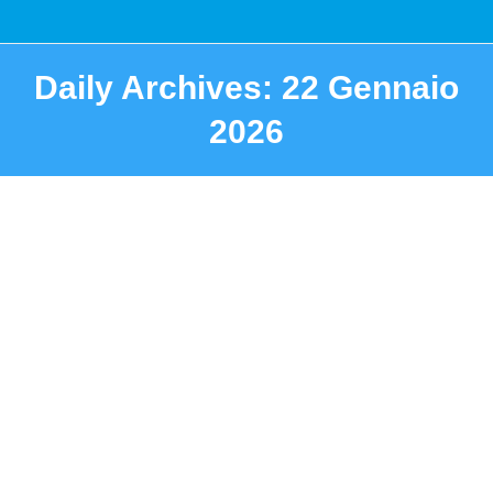
Daily Archives:
22 Gennaio
2026
You are here: