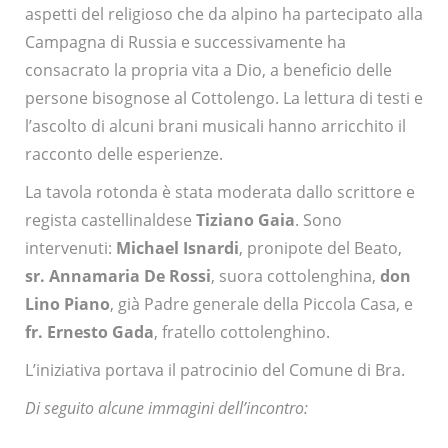
aspetti del religioso che da alpino ha partecipato alla
Campagna di Russia e successivamente ha
consacrato la propria vita a Dio, a beneficio delle
persone bisognose al Cottolengo. La lettura di testi e
l’ascolto di alcuni brani musicali hanno arricchito il
racconto delle esperienze.
La tavola rotonda è stata moderata dallo scrittore e
regista castellinaldese
Tiziano Gaia
. Sono
intervenuti:
Michael Isnardi
, pronipote del Beato,
sr. Annamaria De Rossi
, suora cottolenghina,
don
Lino Piano
, già Padre generale della Piccola Casa, e
fr. Ernesto Gada
, fratello cottolenghino.
L’iniziativa portava il patrocinio del Comune di Bra.
Di seguito alcune immagini dell’incontro: