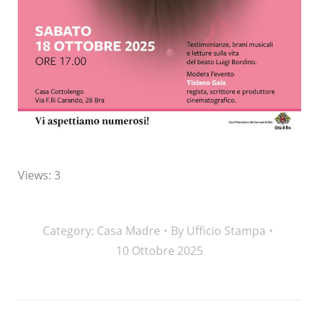
Views: 3
Category:
Casa Madre
By
Ufficio Stampa
10 Ottobre 2025
Post