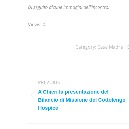
Di seguito alcune immagini dell’incontro:
Views: 0
Category:
Casa Madre
Post
navigation
PREVIOUS
A Chieri la presentazione del
Previous
Bilancio di Missione del Cottolengo
post:
Hospice