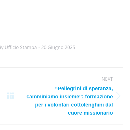
By
Ufficio Stampa
20 Giugno 2025
NEXT
“Pellegrini di speranza,
camminiamo insieme”: formazione
Next
per i volontari cottolenghini dal
post:
cuore missionario