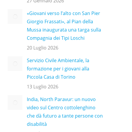
27 Gennaio 2026
«Giovani verso l’alto con San Pier
Giorgio Frassati», al Pian della
Mussa inaugurata una targa sulla
Compagnia dei Tipi Loschi
20 Luglio 2026
Servizio Civile Ambientale, la
formazione per i giovani alla
Piccola Casa di Torino
13 Luglio 2026
India, North Paravur: un nuovo
video sul Centro cottolenghino
che dà futuro a tante persone con
disabilità