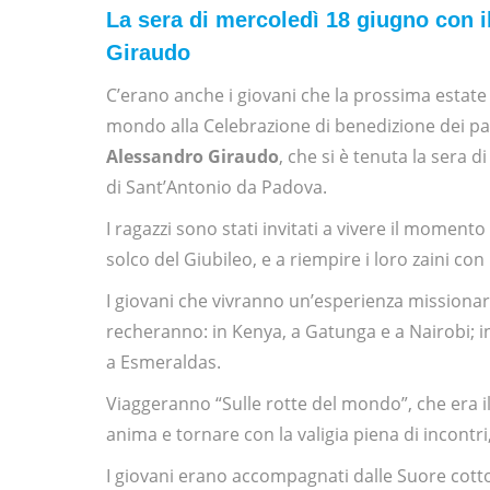
La sera di mercoledì 18 giugno con 
Giraudo
C’erano anche i giovani che la prossima estate
mondo alla Celebrazione di benedizione dei par
Alessandro Giraudo
, che si è tenuta la sera 
di Sant’Antonio da Padova.
I ragazzi sono stati invitati a vivere il moment
solco del Giubileo, e a riempire i loro zaini c
I giovani che vivranno un’esperienza missionari
recheranno: in Kenya, a Gatunga e a Nairobi; i
a Esmeraldas.
Viaggeranno “Sulle rotte del mondo”, che era il
anima e tornare con la valigia piena di incont
I giovani erano accompagnati dalle Suore cott