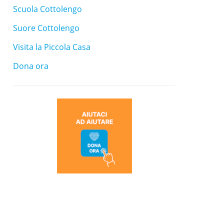
Scuola Cottolengo
Suore Cottolengo
Visita la Piccola Casa
Dona ora