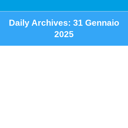
Daily Archives:
31 Gennaio
2025
You are here: