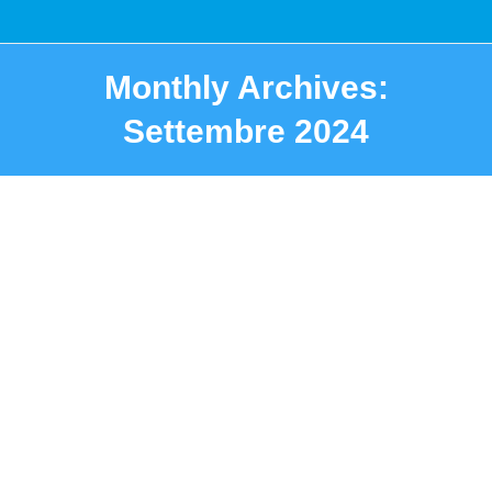
Monthly Archives:
Settembre 2024
You are here: