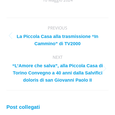
Post
PREVIOUS
navigation
La Piccola Casa alla trasmissione “In
Previous
Cammino” di TV2000
post:
NEXT
“L’Amore che salva”, alla Piccola Casa di
Next
Torino Convegno a 40 anni dalla Salvifici
post:
doloris di san Giovanni Paolo II
Post collegati