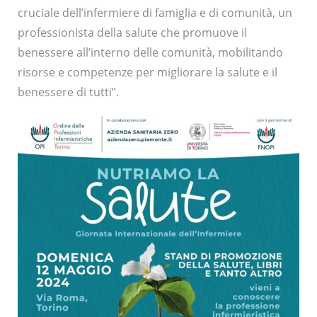
cruciale dell’infermiere di famiglia e di comunità, un
professionista della salute che promuove il
benessere all’interno delle comunità, mobilitando
risorse e competenze per migliorare la salute e il
benessere di tutti”.