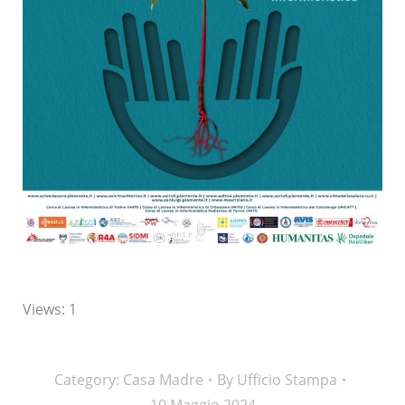
Views: 1
Category:
Casa Madre
By
Ufficio Stampa
10 Maggio 2024