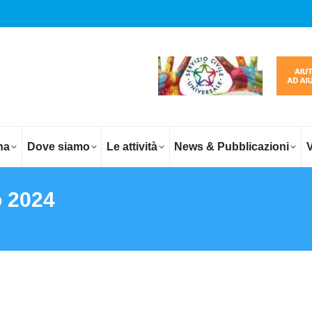
na
Dove siamo
Le attività
News & Pubblicazioni
V
o 2024