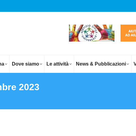
na
Dove siamo
Le attività
News & Pubblicazioni
V
mbre 2023