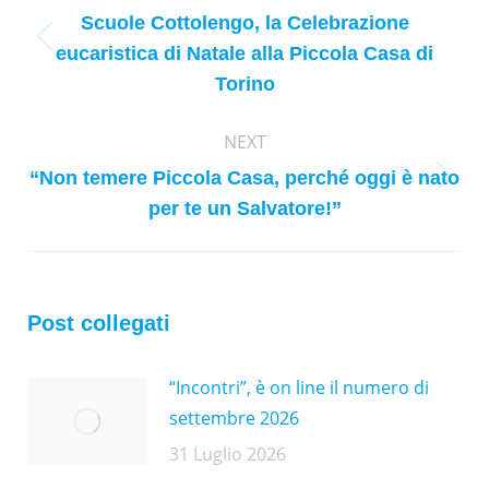
Scuole Cottolengo, la Celebrazione
Previous
eucaristica di Natale alla Piccola Casa di
post:
Torino
NEXT
“Non temere Piccola Casa, perché oggi è nato
Next
per te un Salvatore!”
post:
Post collegati
“Incontri”, è on line il numero di
settembre 2026
31 Luglio 2026