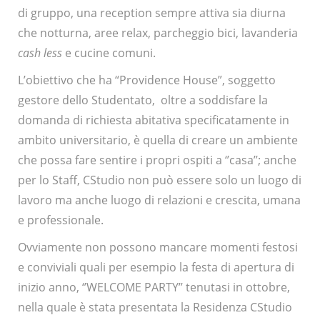
di gruppo, una reception sempre attiva sia diurna
che notturna, aree relax, parcheggio bici, lavanderia
cash less
e cucine comuni.
L’obiettivo che ha “Providence House”, soggetto
gestore dello Studentato, oltre a soddisfare la
domanda di richiesta abitativa specificatamente in
ambito universitario, è quella di creare un ambiente
che possa fare sentire i propri ospiti a ‘’casa’’; anche
per lo Staff, CStudio non può essere solo un luogo di
lavoro ma anche luogo di relazioni e crescita, umana
e professionale.
Ovviamente non possono mancare momenti festosi
e conviviali quali per esempio la festa di apertura di
inizio anno, ‘’WELCOME PARTY’’ tenutasi in ottobre,
nella quale è stata presentata la Residenza CStudio