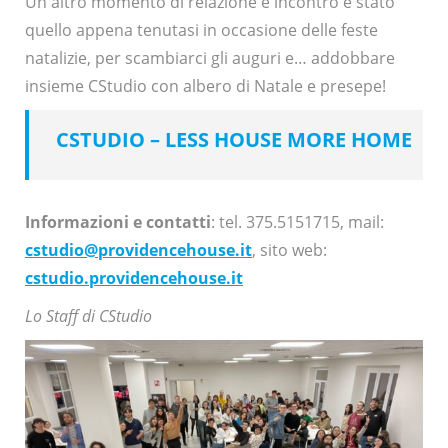
Un altro momento di relazione e incontro è stato
quello appena tenutasi in occasione delle feste
natalizie, per scambiarci gli auguri e… addobbare
insieme CStudio con albero di Natale e presepe!
CSTUDIO – LESS HOUSE MORE HOME
Informazioni e contatti
: tel. 375.5151715, mail:
cstudio@providencehouse.it
, sito web:
cstudio.providencehouse.it
Lo Staff di CStudio