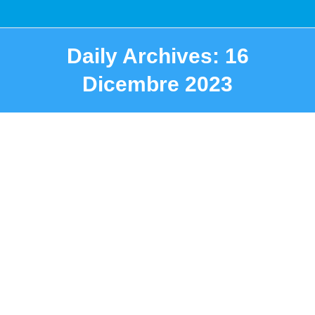
Daily Archives:
16
Dicembre 2023
You are here: