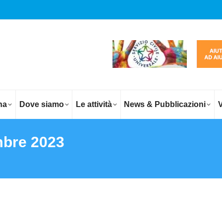
na
Dove siamo
Le attività
News & Pubblicazioni
V
mbre 2023