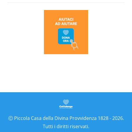
Ⓒ Piccola Casa della Divina Provvidenza 1828 - 2026.
Tutti i diritti riservati.