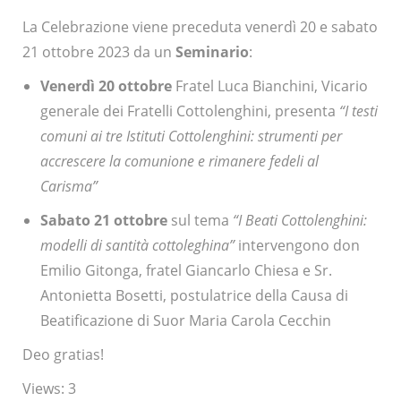
La Celebrazione viene preceduta venerdì 20 e sabato
21 ottobre 2023 da un
Seminario
:
Venerdì 20 ottobre
Fratel Luca Bianchini, Vicario
generale dei Fratelli Cottolenghini, presenta
“I testi
comuni ai tre Istituti Cottolenghini: strumenti per
accrescere la comunione e rimanere fedeli al
Carisma”
Sabato 21 ottobre
sul tema
“I Beati Cottolenghini:
modelli di santità cottoleghina”
intervengono don
Emilio Gitonga, fratel Giancarlo Chiesa e Sr.
Antonietta Bosetti, postulatrice della Causa di
Beatificazione di Suor Maria Carola Cecchin
Deo gratias!
Views: 3