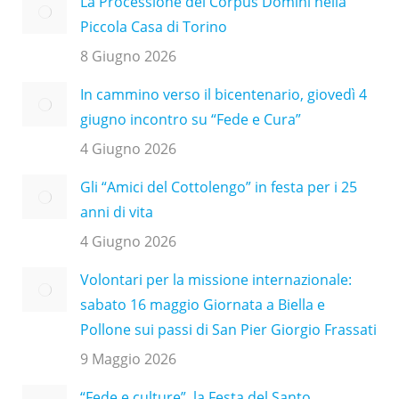
La Processione del Corpus Domini nella
Piccola Casa di Torino
8 Giugno 2026
In cammino verso il bicentenario, giovedì 4
giugno incontro su “Fede e Cura”
4 Giugno 2026
Gli “Amici del Cottolengo” in festa per i 25
anni di vita
4 Giugno 2026
Volontari per la missione internazionale:
sabato 16 maggio Giornata a Biella e
Pollone sui passi di San Pier Giorgio Frassati
9 Maggio 2026
“Fede e culture”, la Festa del Santo