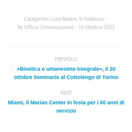
Categories:
Casa Madre
,
In Evidenza
By
Ufficio Comunicazione
16 Ottobre 2023
Post
PREVIOUS
navigation
«Bioetica e umanesimo integrale», il 20
Previous
ottobre Seminario al Cottolengo di Torino
post:
NEXT
Miami, il Marian Center in festa per i 60 anni di
Next
servizio
post: