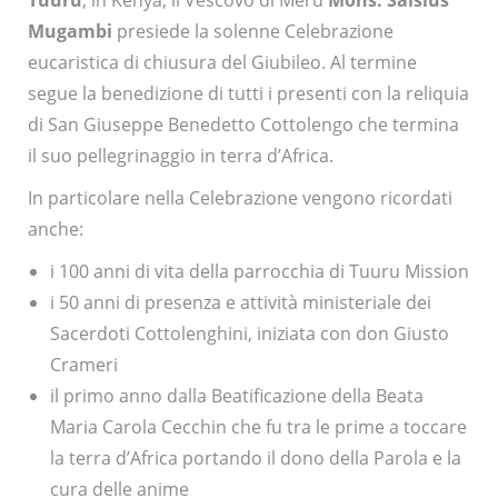
Tuuru
, in Kenya, il Vescovo di Meru
Mons. Salsius
Mugambi
presiede
la solenne Celebrazione
eucaristica di chiusura del Giubileo. Al termine
segue la benedizione di tutti i presenti con la reliquia
di San Giuseppe Benedetto Cottolengo che termina
il suo pellegrinaggio in terra d’Africa.
In particolare nella Celebrazione vengono ricordati
anche:
i 100 anni di vita della parrocchia di Tuuru Mission
i 50 anni di presenza e attività ministeriale dei
Sacerdoti Cottolenghini, iniziata con don Giusto
Crameri
il primo anno dalla Beatificazione della Beata
Maria Carola Cecchin che fu tra le prime a toccare
la terra d’Africa portando il dono della Parola e la
cura delle anime