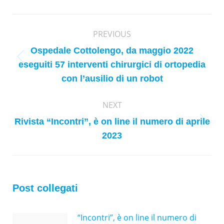
Post
PREVIOUS
navigation
Ospedale Cottolengo, da maggio 2022
Previous
eseguiti 57 interventi chirurgici di ortopedia
post:
con l’ausilio di un robot
NEXT
Rivista “Incontri”, è on line il numero di aprile
Next
2023
post:
Post collegati
“Incontri”, è on line il numero di