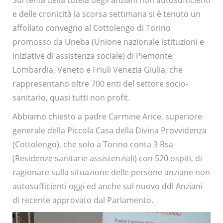
Sul tema della tutela degli anziani non autosufficienti
e delle cronicità la scorsa settimana si è tenuto un
affollato convegno al Cottolengo di Torino
promosso da Uneba (Unione nazionale istituzioni e
iniziative di assistenza sociale) di Piemonte,
Lombardia, Veneto e Friuli Venezia Giulia, che
rappresentano oltre 700 enti del settore socio-
sanitario, quasi tutti non profit.
Abbiamo chiesto a padre Carmine Arice, superiore
generale della Piccola Casa della Divina Provvidenza
(Cottolengo), che solo a Torino conta 3 Rsa
(Residenze sanitarie assistenziali) con 520 ospiti, di
ragionare sulla situazione delle persone anziane non
autosufficienti oggi ed anche sul nuovo ddl Anziani
di recente approvato dal Parlamento.