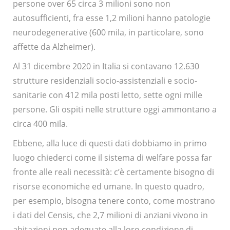
persone over 65 circa 3 milioni sono non
autosufficienti, fra esse 1,2 milioni hanno patologie
neurodegenerative (600 mila, in particolare, sono
affette da Alzheimer).
Al 31 dicembre 2020 in Italia si contavano 12.630
strutture residenziali socio-assistenziali e socio-
sanitarie con 412 mila posti letto, sette ogni mille
persone. Gli ospiti nelle strutture oggi ammontano a
circa 400 mila.
Ebbene, alla luce di questi dati dobbiamo in primo
luogo chiederci come il sistema di welfare possa far
fronte alle reali necessità: c’è certamente bisogno di
risorse economiche ed umane. In questo quadro,
per esempio, bisogna tenere conto, come mostrano
i dati del Censis, che 2,7 milioni di anziani vivono in
abitazioni non adeguate alla loro condizione di