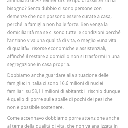
ammalato di Alzheimer di che tipo di assistenza ha
bisogno? Senza dubbio ci sono persone con
demenze che non possono essere curate a casa,
perché la famiglia non ha le forze. Ben venga la
domiciliarità ma se ci sono tutte le condizioni perché
l’anziano viva una qualità di vita, o meglio «una vita
di qualità»: risorse economiche e assistenziali,
affinché il restare a domicilio non si trasformi in una
segregazione in casa propria.
Dobbiamo anche guardare alla situazione delle
famiglie: in Italia ci sono 16,6 milioni di nuclei
familiari su 59,11 milioni di abitanti: il rischio dunque
è quello di porre sulle spalle di pochi dei pesi che
non è possibile sostenere.
Come accennavo dobbiamo porre attenzione anche
al tema della qualità di vita, che non va analizzata in