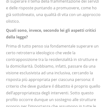
di superare il tema della frammentazione dei servizi
e delle risposte puntando a promuovere, come ho
già sottolineato, una qualità di vita con un approccio
olistico.
Quali sono, invece, secondo lei gli aspetti critici
della legge?
Prima di tutto penso sia fondamentale superare un
certo retroterra ideologico che vede la
contrapposizione tra la residenzialità in strutture e
la domiciliarità. Dobbiamo, infatti, passare da una
visione esclusivista ad una inclusiva, cercando la
risposta più appropriata per ciascuna persona: il
criterio che deve guidare il dibattito è proprio quello
dell’appropriatezza degli interventi. Sotto questo
profilo occorre dunque un sostegno alle strutture
proprio per l’importanza che assumono in tutte le