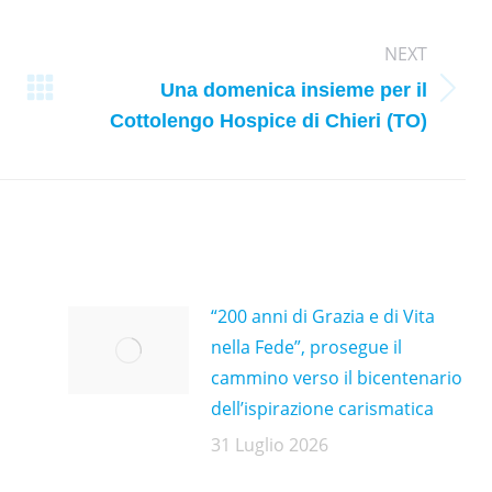
NEXT
Una domenica insieme per il
Next
Cottolengo Hospice di Chieri (TO)
post:
“200 anni di Grazia e di Vita
nella Fede”, prosegue il
cammino verso il bicentenario
dell’ispirazione carismatica
31 Luglio 2026