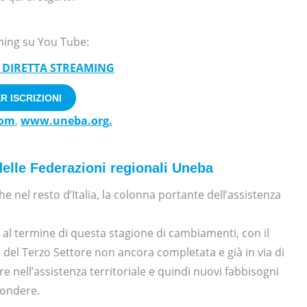
aming su You Tube:
 DIRETTA STREAMING
R ISCRIZIONI
com
,
www.uneba.org.
elle Federazioni regionali Uneba
nel resto d’Italia, la colonna portante dell’assistenza
al termine di questa stagione di cambiamenti, con il
 del Terzo Settore non ancora completata e già in via di
e nell’assistenza territoriale e quindi nuovi fabbisogni
spondere.