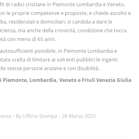
it di radici cristiane in Piemonte Lombardia e Veneto,
e con le proprie competenze e proposte, e chiede ascolto e
ba, residenziali e domiciliari, si candida a dare le
icienza, ma anche della cronicità, condizione che tocca
metà con meno di 65 anni.
n autosufficienti possibile, in Piemonte Lombardia e
ta scelta di limitare ai soli enti pubblici le ingenti
le stesse persone anziane e con disabilità.
i Piemonte, Lombardia, Veneto e Friuli Venezia Giulia
denza
By
Ufficio Stampa
28 Marzo 2023