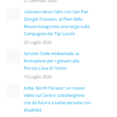
27 Gennaio 2026
«Giovani verso l’alto con San Pier
Giorgio Frassati», al Pian della
Mussa inaugurata una targa sulla
Compagnia dei Tipi Loschi
20 Luglio 2026
Servizio Civile Ambientale, la
formazione per i giovani alla
Piccola Casa di Torino
13 Luglio 2026
India, North Paravur: un nuovo
video sul Centro cottolenghino
che dà futuro a tante persone con
disabilità