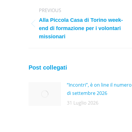
Post
PREVIOUS
navigation
Alla Piccola Casa di Torino week-
Previous
end di formazione per i volontari
post:
missionari
Post collegati
“Incontri”, è on line il numero
di settembre 2026
31 Luglio 2026