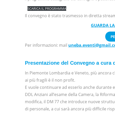
SCARICA IL PROGRAMMA
Il convegno è stato trasmesso in diretta stre
GUARDA LA
PE
Per informazioni: mail
uneba.eventi@gmail.
Presentazione del Convegno a cura d
In Piemonte Lombardia e Veneto, più ancora che 
ai più fragili è il non profit.
E vuole continuare ad esserlo anche durante e 
DDL Anziani all’esame della Camera, la Riforma
modifica, il DM 77 che introduce nuove struttur
di personale, a cui sarà ancora più difficile ri