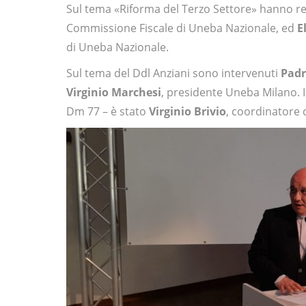
Sul tema «Riforma del Terzo Settore» hanno r
Commissione Fiscale di Uneba Nazionale, ed
E
di Uneba Nazionale.
Sul tema del Ddl Anziani sono intervenuti
Padr
Virginio Marchesi
, presidente Uneba Milano. In
Dm 77 – è stato
Virginio Brivio
, coordinatore