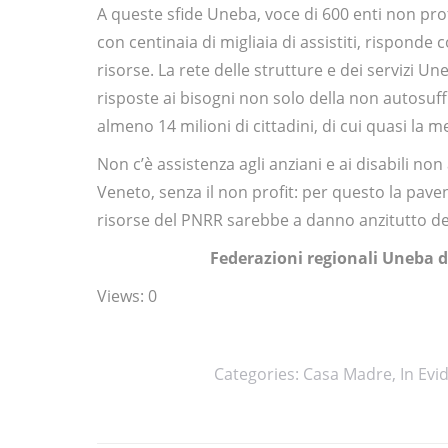
A queste sfide Uneba, voce di 600 enti non prof
con centinaia di migliaia di assistiti, rispond
risorse. La rete delle strutture e dei servizi Une
risposte ai bisogni non solo della non autosuff
almeno 14 milioni di cittadini, di cui quasi la 
Non c’è assistenza agli anziani e ai disabili no
Veneto, senza il non profit: per questo la paventa
risorse del PNRR sarebbe a danno anzitutto del
Federazioni regionali Uneba d
Views: 0
Categories:
Casa Madre
,
In Evi