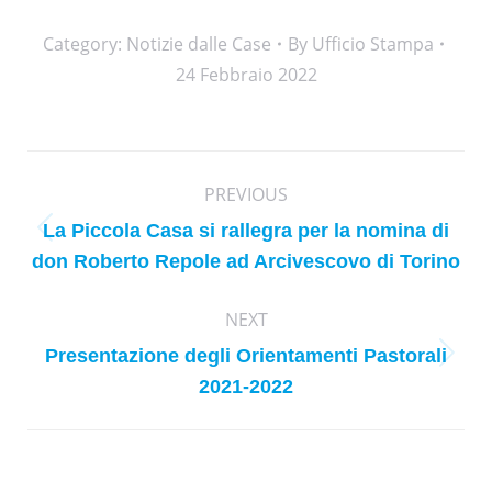
Category:
Notizie dalle Case
By
Ufficio Stampa
24 Febbraio 2022
Post
PREVIOUS
navigation
La Piccola Casa si rallegra per la nomina di
Previous
don Roberto Repole ad Arcivescovo di Torino
post:
NEXT
Presentazione degli Orientamenti Pastorali
Next
2021-2022
post: