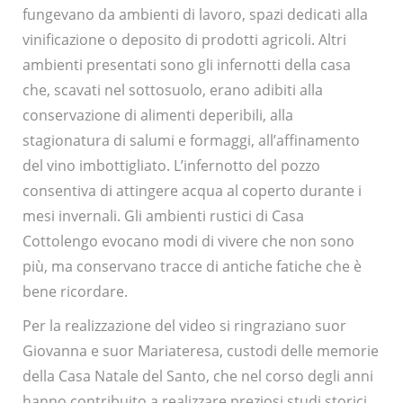
fungevano da ambienti di lavoro, spazi dedicati alla
vinificazione o deposito di prodotti agricoli. Altri
ambienti presentati sono gli infernotti della casa
che, scavati nel sottosuolo, erano adibiti alla
conservazione di alimenti deperibili, alla
stagionatura di salumi e formaggi, all’affinamento
del vino imbottigliato. L’infernotto del pozzo
consentiva di attingere acqua al coperto durante i
mesi invernali. Gli ambienti rustici di Casa
Cottolengo evocano modi di vivere che non sono
più, ma conservano tracce di antiche fatiche che è
bene ricordare.
Per la realizzazione del video si ringraziano suor
Giovanna e suor Mariateresa, custodi delle memorie
della Casa Natale del Santo, che nel corso degli anni
hanno contribuito a realizzare preziosi studi storici