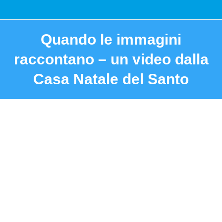
Quando le immagini
raccontano – un video dalla
Casa Natale del Santo
You are here: