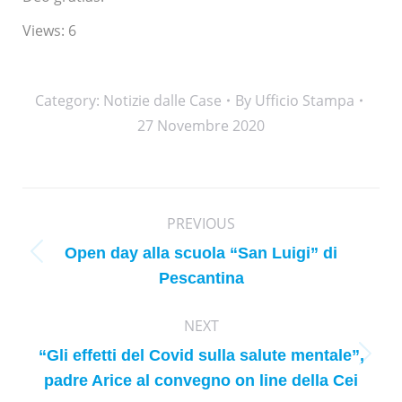
Views: 6
Category:
Notizie dalle Case
By
Ufficio Stampa
27 Novembre 2020
Post
PREVIOUS
navigation
Open day alla scuola “San Luigi” di
Previous
Pescantina
post:
NEXT
“Gli effetti del Covid sulla salute mentale”,
Next
padre Arice al convegno on line della Cei
post: