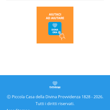
Ⓒ Piccola Casa della Divina Provvidenza 1828 - 2026.
Tutti i diritti riservati.