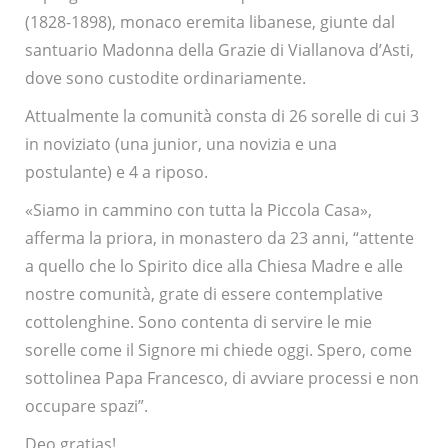
(1828-1898), monaco eremita libanese, giunte dal
santuario Madonna della Grazie di Viallanova d’Asti,
dove sono custodite ordinariamente.
Attualmente la comunità consta di 26 sorelle di cui 3
in noviziato (una junior, una novizia e una
postulante) e 4 a riposo.
«Siamo in cammino con tutta la Piccola Casa»,
afferma la priora, in monastero da 23 anni, “attente
a quello che lo Spirito dice alla Chiesa Madre e alle
nostre comunità, grate di essere contemplative
cottolenghine. Sono contenta di servire le mie
sorelle come il Signore mi chiede oggi. Spero, come
sottolinea Papa Francesco, di avviare processi e non
occupare spazi”.
Deo gratias!