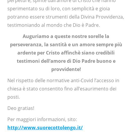
perpetui e, spinte dall’amore di Cristo che hanno
sperimentato su di loro, con semplicità e gioia
potranno essere strumenti della Divina Provvidenza,
testimoniando al mondo che Dio è Padre.
Auguriamo a queste nostre sorelle la
perseveranza, la santità e un amore sempre più
ardente per Cristo
affinchè siano credibili
testimoni dell’amore di Dio Padre buono e
provvidente!
Nel rispetto delle normative anti-Covid l’accesso in
chiesa è stato consentito fino all’esaurimento dei
posti.
Deo gratias!
Per maggiori informazioni, sito:
http://www.suorecottolengo.it/