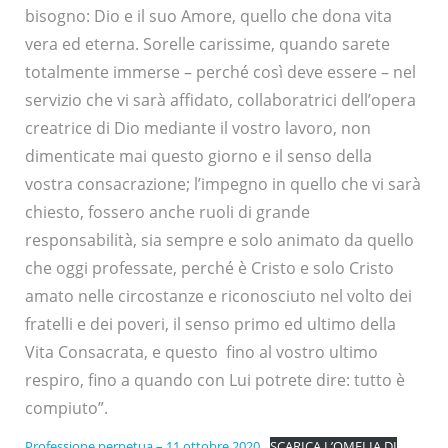
bisogno: Dio e il suo Amore, quello che dona vita
vera ed eterna. Sorelle carissime, quando sarete
totalmente immerse – perché così deve essere – nel
servizio che vi sarà affidato, collaboratrici dell’opera
creatrice di Dio mediante il vostro lavoro, non
dimenticate mai questo giorno e il senso della
vostra consacrazione; l’impegno in quello che vi sarà
chiesto, fossero anche ruoli di grande
responsabilità, sia sempre e solo animato da quello
che oggi professate, perché è Cristo e solo Cristo
amato nelle circostanze e riconosciuto nel volto dei
fratelli e dei poveri, il senso primo ed ultimo della
Vita Consacrata, e questo fino al vostro ultimo
respiro, fino a quando con Lui potrete dire: tutto è
compiuto”.
Professione perpetua – 11 ottobre 2020
SCARICA L’OMELIA DI