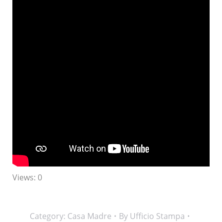
Views: 0
Category:
Casa Madre
By
Ufficio Stampa