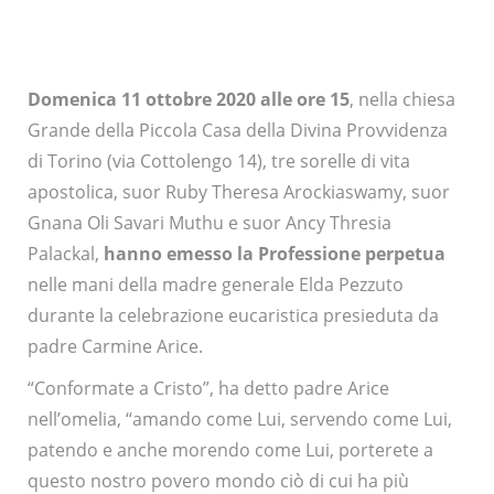
Domenica 11 ottobre 2020 alle ore 15
, nella chiesa
Grande della Piccola Casa della Divina Provvidenza
di Torino (via Cottolengo 14), tre sorelle di vita
apostolica, suor Ruby Theresa Arockiaswamy, suor
Gnana Oli Savari Muthu e suor Ancy Thresia
Palackal,
hanno emesso la Professione perpetua
nelle mani della madre generale Elda Pezzuto
durante la celebrazione eucaristica presieduta da
padre Carmine Arice.
“Conformate a Cristo”, ha detto padre Arice
nell’omelia, “amando come Lui, servendo come Lui,
patendo e anche morendo come Lui, porterete a
questo nostro povero mondo ciò di cui ha più