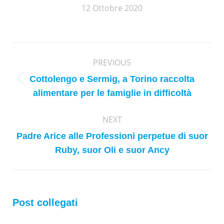
12 Ottobre 2020
Post
PREVIOUS
navigation
Cottolengo e Sermig, a Torino raccolta
Previous
alimentare per le famiglie in difficoltà
post:
NEXT
Padre Arice alle Professioni perpetue di suor
Next
Ruby, suor Oli e suor Ancy
post:
Post collegati