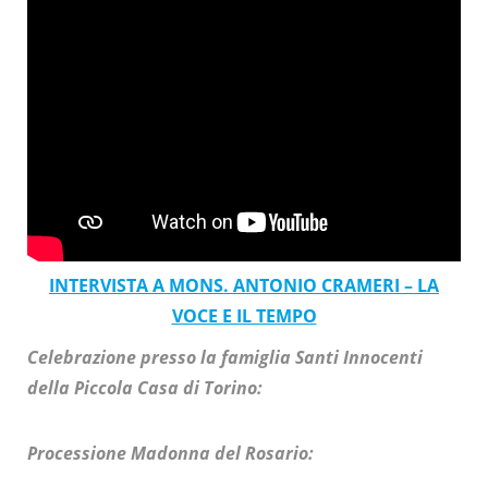
INTERVISTA A MONS. ANTONIO CRAMERI – LA
VOCE E IL TEMPO
Celebrazione presso la famiglia Santi Innocenti
della Piccola Casa di Torino:
Processione Madonna del Rosario: