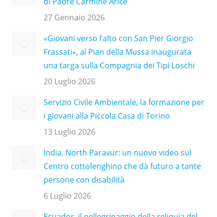
di Padre Carmine Arice
27 Gennaio 2026
«Giovani verso l’alto con San Pier Giorgio
Frassati», al Pian della Mussa inaugurata
una targa sulla Compagnia dei Tipi Loschi
20 Luglio 2026
Servizio Civile Ambientale, la formazione per
i giovani alla Piccola Casa di Torino
13 Luglio 2026
India, North Paravur: un nuovo video sul
Centro cottolenghino che dà futuro a tante
persone con disabilità
6 Luglio 2026
Ecuador, il pellegrinaggio della reliquia del