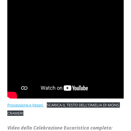
Processione e Vespri
SCARICA IL TESTO DELL’OMELIA DI MONS.
CRAMERI
Video della Celebrazione Eucaristica completo: