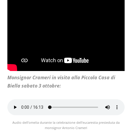
Monsignor Crameri in visita alla Piccola Casa di
Biella sabato 3 ottobre:
Audio dell’omelia durante la celebrazione dell’eucarestia presieduta da
monsignor Antonio Crameri