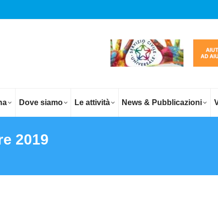
na
Dove siamo
Le attività
News & Pubblicazioni
V
re 2019